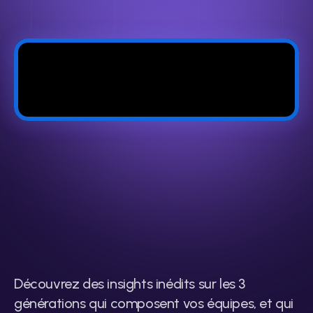
Une
méthode
basée
et
approuvée
sur
le
terrain
Découvrez des insights inédits sur les 3 
générations qui composent vos équipes, et qui 