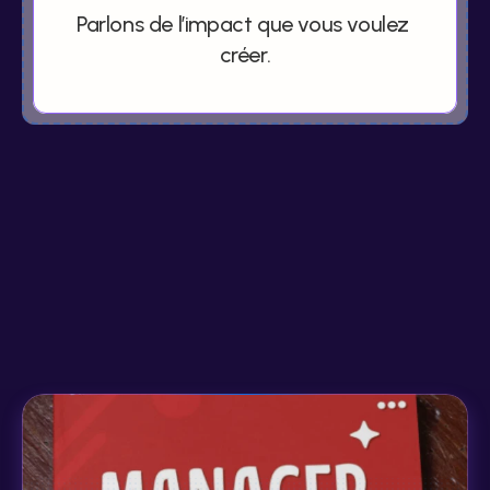
Parlons de l’impact que vous voulez 
créer.
Inviter Olivier à intervenir
Pour
aller
plus
loin