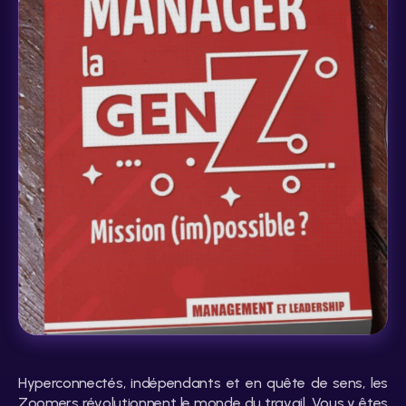
Hyperconnectés, indépendants et en quête de sens, les 
Zoomers révolutionnent le monde du travail. Vous y êtes 